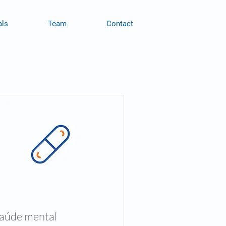
als
Team
Contact
aúde mental