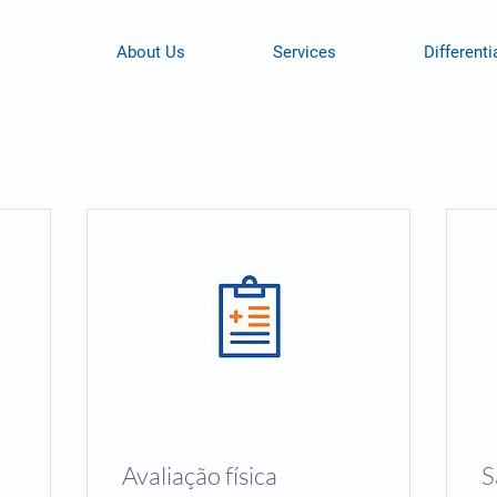
About Us
Services
Differenti
Avaliação física
S